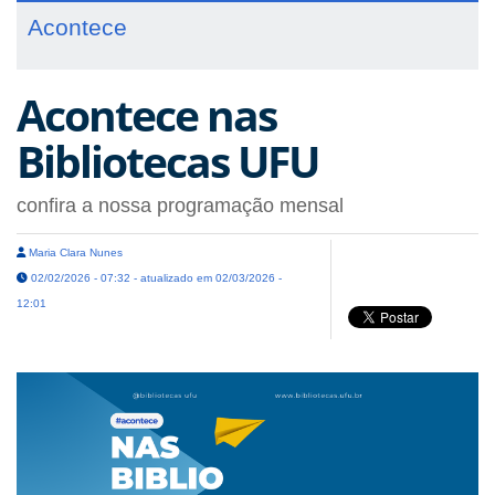
Acontece
Acontece nas
Bibliotecas UFU
confira a nossa programação mensal
Maria Clara Nunes
02/02/2026 - 07:32 - atualizado em 02/03/2026 -
12:01