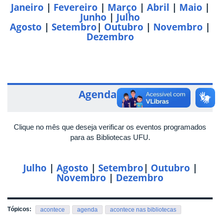
Janeiro
|
Fevereiro
|
Março
|
Abril
|
Maio
|
Junho
|
Julho
Agosto
|
Setembro
|
Outubro
|
Novembro
|
Dezembro
Agenda 2023
Clique no mês que deseja verificar os eventos programados
para as Bibliotecas UFU.
Julho
|
Agosto
|
Setembro
|
Outubro
|
Novembro
|
Dezembro
Tópicos:
acontece
agenda
acontece nas bibliotecas