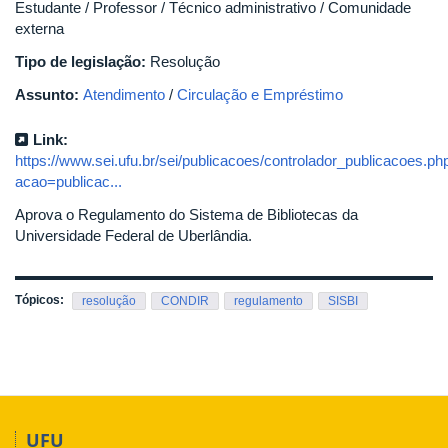
Estudante / Professor / Técnico administrativo / Comunidade
externa
Tipo de legislação:
Resolução
Assunto:
Atendimento
/
Circulação e Empréstimo
Link:
https://www.sei.ufu.br/sei/publicacoes/controlador_publicacoes.ph
acao=publicac...
Aprova o Regulamento do Sistema de Bibliotecas da
Universidade Federal de Uberlândia.
Tópicos:
resolução
CONDIR
regulamento
SISBI
UFU