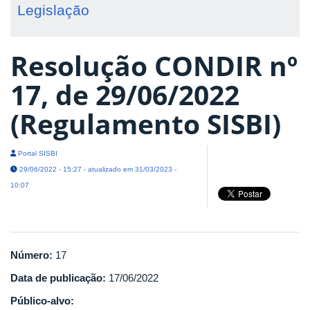
Legislação
Resolução CONDIR nº
17, de 29/06/2022
(Regulamento SISBI)
Portal SISBI
29/06/2022 - 15:27 - atualizado em 31/03/2023 -
10:07
Número:
17
Data de publicação:
17/06/2022
Público-alvo: