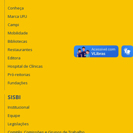
Conheça
Marca UFU
Campi
Mobilidade
Bibliotecas
Restaurantes
Editora
Hospital de Clínicas
Pró-reitorias
Fundações
SISBI
Institucional
Equipe
Legislações
Comitês, Comissões e Grupos de Trabalho