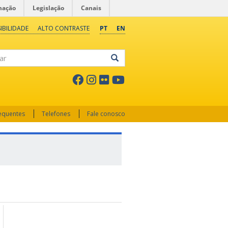
mação
Legislação
Canais
IBILIDADE
ALTO CONTRASTE
PT
EN
ar
requentes
Telefones
Fale conosco