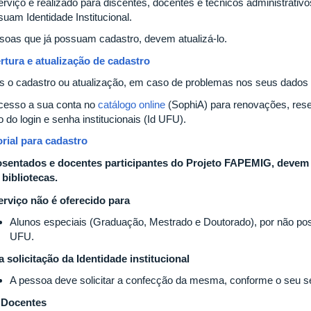
rviço é realizado para discentes, docentes e técnicos administrativ
uam Identidade Institucional.
soas que já possuam cadastro, devem atualizá-lo.
rtura e atualização de cadastro
 o cadastro ou atualização, em caso de problemas nos seus dados p
cesso a sua conta no
catálogo online
(SophiA) para renovações, rese
 do login e senha institucionais (Id UFU).
orial para cadastro
sentados e docentes participantes do Projeto FAPEMIG, devem 
 bibliotecas.
erviço não é oferecido para
Alunos especiais (Graduação, Mestrado e Doutorado), por não pos
UFU.
a solicitação da Identidade institucional
A pessoa deve solicitar a confecção da mesma, conforme o seu 
Docentes