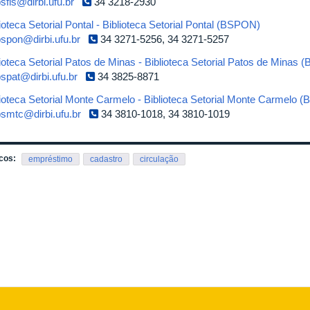
sfis@dirbi.ufu.br
34 3218-2930
ioteca Setorial Pontal - Biblioteca Setorial Pontal (BSPON)
spon@dirbi.ufu.br
34 3271-5256, 34 3271-5257
lioteca Setorial Patos de Minas - Biblioteca Setorial Patos de Minas 
spat@dirbi.ufu.br
34 3825-8871
lioteca Setorial Monte Carmelo - Biblioteca Setorial Monte Carmelo
smtc@dirbi.ufu.br
34 3810-1018, 34 3810-1019
cos:
empréstimo
cadastro
circulação