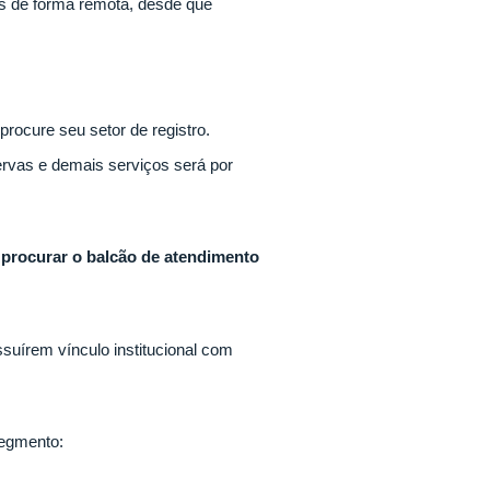
os de forma remota, desde que
rocure seu setor de registro.
rvas e demais serviços será por
procurar o balcão de atendimento
suírem vínculo institucional com
segmento: