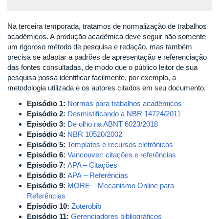
Na terceira temporada, tratamos de normalização de trabalhos
acadêmicos. A produção acadêmica deve seguir não somente
um rigoroso método de pesquisa e redação, mas também
precisa se adaptar a padrões de apresentação e referenciação
das fontes consultadas, de modo que o público leitor de sua
pesquisa possa identificar facilmente, por exemplo, a
metodologia utilizada e os autores citados em seu documento.
Episódio 1:
Normas para trabalhos acadêmicos
Episódio 2:
Desmistificando a NBR 14724/2011
Episódio 3:
De olho na ABNT 6023/2018
Episódio 4:
NBR 10520/2002
Episódio 5:
Templates e recursos eletrônicos
Episódio 6:
Vancouver: citações e referências
Episódio 7:
APA – Citações
Episódio 8:
APA – Referências
Episódio 9:
MORE – Mecanismo Online para
Referências
Episódio 10:
Zoterobib
Episódio 11:
Gerenciadores bibliográficos