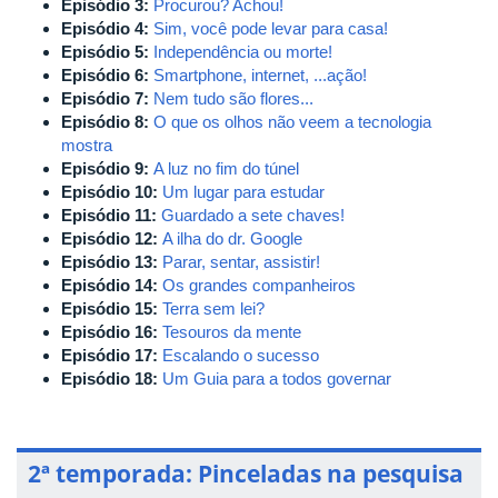
Episódio 3:
Procurou? Achou!
Episódio 4:
Sim, você pode levar para casa!
Episódio 5:
Independência ou morte!
Episódio 6:
Smartphone, internet, ...ação!
Episódio 7:
Nem tudo são flores...
Episódio 8:
O que os olhos não veem a tecnologia
mostra
Episódio 9:
A luz no fim do túnel
Episódio 10:
Um lugar para estudar
Episódio 11:
Guardado a sete chaves!
Episódio 12:
A ilha do dr. Google
Episódio 13:
Parar, sentar, assistir!
Episódio 14:
O
s grandes companheiros
Episódio 15:
Terra sem lei?
Episódio 16:
Tesouros da mente
Episódio 17:
Escalando o sucesso
Episódio 18:
Um Guia para a todos governar
2ª temporada: Pinceladas na pesquisa