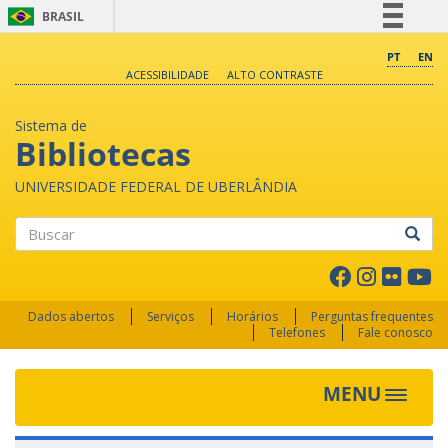
BRASIL
Simplifique!
PT
EN
ACESSIBILIDADE
ALTO CONTRASTE
Comunica BR
Participe
Sistema de
Acesso à informação
Bibliotecas
Legislação
UNIVERSIDADE FEDERAL DE UBERLÂNDIA
Canais
Buscar
Dados abertos
Serviços
Horários
Perguntas frequentes
Telefones
Fale conosco
MENU
Toggle 