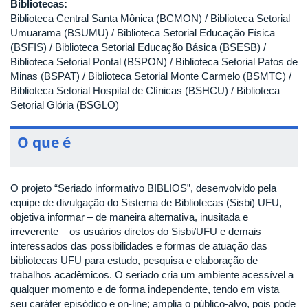
Bibliotecas:
Biblioteca Central Santa Mônica (BCMON) / Biblioteca Setorial
Umuarama (BSUMU) / Biblioteca Setorial Educação Física
(BSFIS) / Biblioteca Setorial Educação Básica (BSESB) /
Biblioteca Setorial Pontal (BSPON) / Biblioteca Setorial Patos de
Minas (BSPAT) / Biblioteca Setorial Monte Carmelo (BSMTC) /
Biblioteca Setorial Hospital de Clínicas (BSHCU) / Biblioteca
Setorial Glória (BSGLO)
O que é
O projeto “Seriado informativo BIBLIOS”, desenvolvido pela
equipe de divulgação do Sistema de Bibliotecas (Sisbi) UFU,
objetiva informar – de maneira alternativa, inusitada e
irreverente – os usuários diretos do Sisbi/UFU e demais
interessados das possibilidades e formas de atuação das
bibliotecas UFU para estudo, pesquisa e elaboração de
trabalhos acadêmicos. O seriado cria um ambiente acessível a
qualquer momento e de forma independente, tendo em vista
seu caráter episódico e on-line; amplia o público-alvo, pois pode