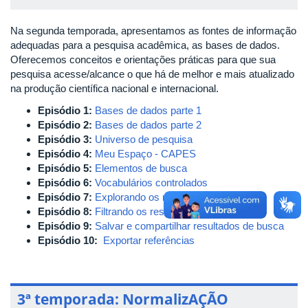
Na segunda temporada, apresentamos as fontes de informação
adequadas para a pesquisa acadêmica, as bases de dados.
Oferecemos conceitos e orientações práticas para que sua
pesquisa acesse/alcance o que há de melhor e mais atualizado
na produção científica nacional e internacional.
Episódio 1:
Bases de dados parte 1
Episódio 2:
Bases de dados parte 2
Episódio 3:
Universo de pesquisa
Episódio 4:
Meu Espaço - CAPES
Episódio 5:
Elementos de busca
Episódio 6:
Vocabulários controlados
Episódio 7:
Explorando os resultados
Episódio 8:
Filtrando os resultados
Episódio 9:
Salvar e compartilhar resultados de busca
Episódio 10:
Exportar referências
3ª temporada: NormalizAÇÃO