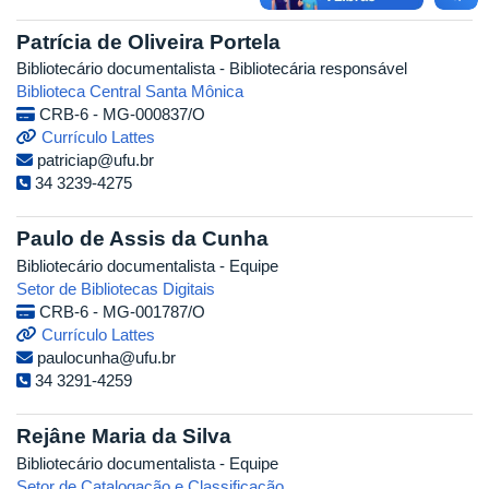
Patrícia de Oliveira Portela
Bibliotecário documentalista - Bibliotecária responsável
Biblioteca Central Santa Mônica
CRB-6 - MG-000837/O
Currículo Lattes
patriciap@ufu.br
34 3239-4275
Paulo de Assis da Cunha
Bibliotecário documentalista - Equipe
Setor de Bibliotecas Digitais
CRB-6 - MG-001787/O
Currículo Lattes
paulocunha@ufu.br
34 3291-4259
Rejâne Maria da Silva
Bibliotecário documentalista - Equipe
Setor de Catalogação e Classificação