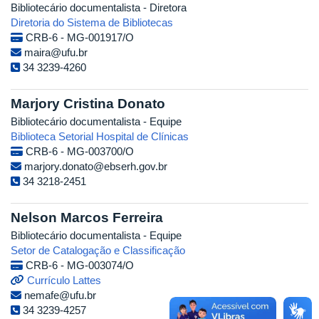
Bibliotecário documentalista - Diretora
Diretoria do Sistema de Bibliotecas
CRB-6 - MG-001917/O
maira@ufu.br
34 3239-4260
Marjory Cristina Donato
Bibliotecário documentalista - Equipe
Biblioteca Setorial Hospital de Clínicas
CRB-6 - MG-003700/O
marjory.donato@ebserh.gov.br
34 3218-2451
Nelson Marcos Ferreira
Bibliotecário documentalista - Equipe
Setor de Catalogação e Classificação
CRB-6 - MG-003074/O
Currículo Lattes
nemafe@ufu.br
34 3239-4257