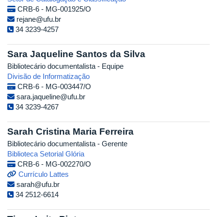
CRB-6 - MG-001925/O
rejane@ufu.br
34 3239-4257
Sara Jaqueline Santos da Silva
Bibliotecário documentalista - Equipe
Divisão de Informatização
CRB-6 - MG-003447/O
sara.jaqueline@ufu.br
34 3239-4267
Sarah Cristina Maria Ferreira
Bibliotecário documentalista - Gerente
Biblioteca Setorial Glória
CRB-6 - MG-002270/O
Currículo Lattes
sarah@ufu.br
34 2512-6614