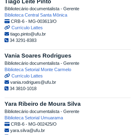
Tiago Leite Pinto
Bibliotecário documentalista - Gerente
Biblioteca Central Santa Mônica
CRB-6 - MG-003613/O
Currículo Lattes
tiago.pinto@ufu.br
34 3291-8383
Vania Soares Rodrigues
Bibliotecário documentalista - Gerente
Biblioteca Setorial Monte Carmelo
Currículo Lattes
vania.rodrigues@ufu.br
34 3810-1018
Yara Ribeiro de Moura Silva
Bibliotecário documentalista - Gerente
Biblioteca Setorial Umuarama
CRB-6 - MG-002425/O
yara.silva@ufu.br