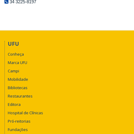
34 3225-8197
UFU
Conheça
Marca UFU
Campi
Mobilidade
Bibliotecas
Restaurantes
Editora
Hospital de Clínicas
Pró-reitorias
Fundações