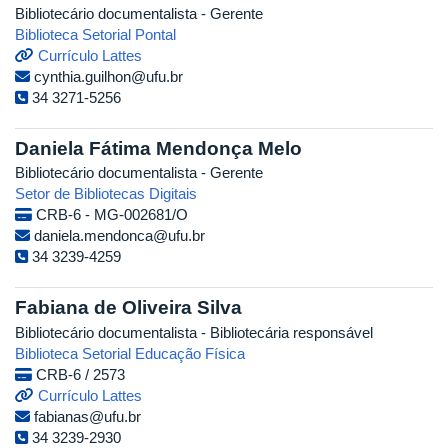
Bibliotecário documentalista - Gerente
Biblioteca Setorial Pontal
Currículo Lattes
cynthia.guilhon@ufu.br
34 3271-5256
Daniela Fátima Mendonça Melo
Bibliotecário documentalista - Gerente
Setor de Bibliotecas Digitais
CRB-6 - MG-002681/O
daniela.mendonca@ufu.br
34 3239-4259
Fabiana de Oliveira Silva
Bibliotecário documentalista - Bibliotecária responsável
Biblioteca Setorial Educação Física
CRB-6 / 2573
Currículo Lattes
fabianas@ufu.br
34 3239-2930