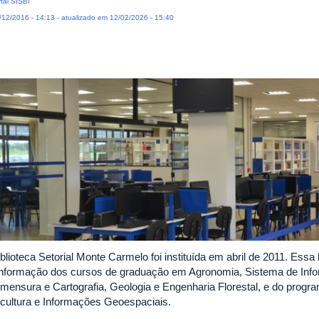
tal SISBI
12/2016 - 14:13 - atualizado em 12/02/2026 - 15:40
iblioteca Setorial Monte Carmelo foi instituída em abril de 2011. Ess
informação dos cursos de graduação em Agronomia, Sistema de Inf
imensura e Cartografia, Geologia e Engenharia Florestal, e do prog
icultura e Informações Geoespaciais.