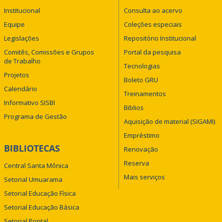
Institucional
Consulta ao acervo
Equipe
Coleções especiais
Legislações
Repositório Institucional
Comitês, Comissões e Grupos
Portal da pesquisa
de Trabalho
Tecnologias
Projetos
Boleto GRU
Calendário
Treinamentos
Informativo SISBI
Biblios
Programa de Gestão
Aquisição de material (SIGAMI)
Empréstimo
BIBLIOTECAS
Renovação
Reserva
Central Santa Mônica
Mais serviços
Setorial Umuarama
Setorial Educação Física
Setorial Educação Básica
Setorial Pontal