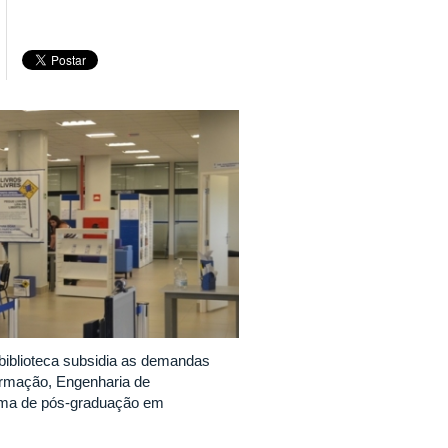
a biblioteca subsidia as demandas
ormação, Engenharia de
rama de pós-graduação em