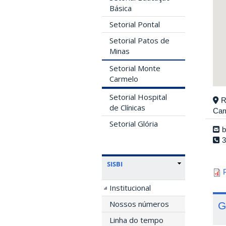
Básica
Setorial Pontal
Setorial Patos de
Minas
Setorial Monte
Carmelo
Setorial Hospital
R
de Clínicas
Cam
Setorial Glória
b
3
SISBI
Institucional
Nossos números
G
Linha do tempo