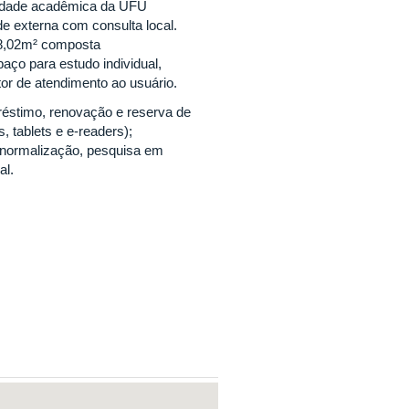
nidade acadêmica da UFU
e externa com consulta local.
48,02m² composta
aço para estudo individual,
tor de atendimento ao usuário.
réstimo, renovação e reserva de
, tablets e e-readers);
m normalização, pesquisa em
al.