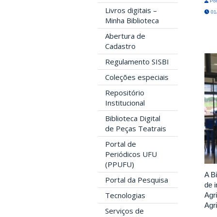
Por
Livros digitais –
01/
Minha Biblioteca
Abertura de
Cadastro
Regulamento SISBI
Coleções especiais
Repositório
Institucional
Biblioteca Digital
de Peças Teatrais
Portal de
Periódicos UFU
(PPUFU)
A B
Portal da Pesquisa
de 
Tecnologias
Agr
Agr
Serviços de