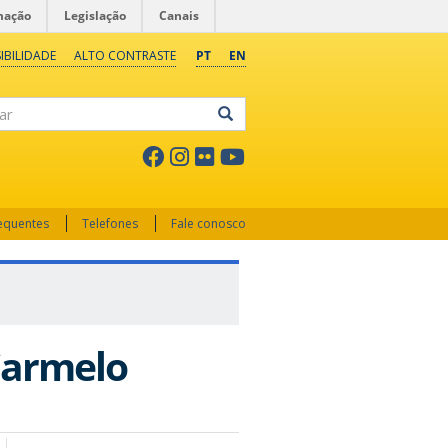
mação
Legislação
Canais
IBILIDADE
ALTO CONTRASTE
PT
EN
ar
requentes
Telefones
Fale conosco
Carmelo