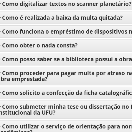
Como digitalizar textos no scanner planetário?
Como é realizada a baixa da multa quitada?
Como funciona o empréstimo de dispositivos 
Como obter o nada consta?
Como posso saber se a biblioteca possui a obra
Como proceder para pagar multa por atraso n
obra emprestada?
Como solicito a confecção da ficha catalográfi
Como submeter minha tese ou dissertação no 
nstitucional da UFU?
Como utilizar o serviço de orientação para no