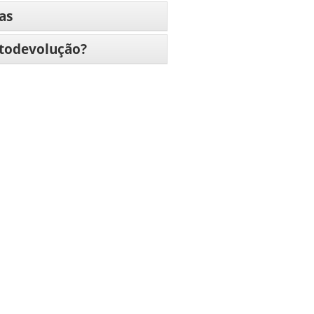
as
utodevolução?