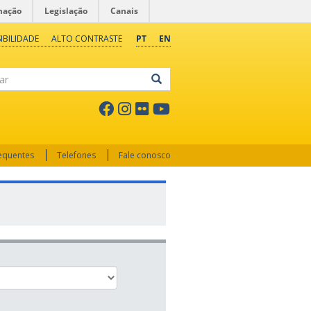
mação
Legislação
Canais
IBILIDADE
ALTO CONTRASTE
PT
EN
ar
requentes
Telefones
Fale conosco