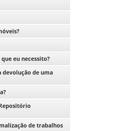
móveis?
 que eu necessito?
a devolução de uma
ca?
Repositório
rmalização de trabalhos