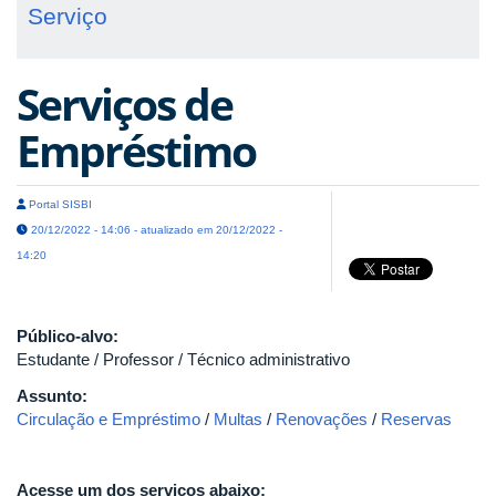
Serviço
Serviços de
Empréstimo
Portal SISBI
20/12/2022 - 14:06 - atualizado em 20/12/2022 -
14:20
Público-alvo:
Estudante / Professor / Técnico administrativo
Assunto:
Circulação e Empréstimo
/
Multas
/
Renovações
/
Reservas
Acesse um dos serviços abaixo: