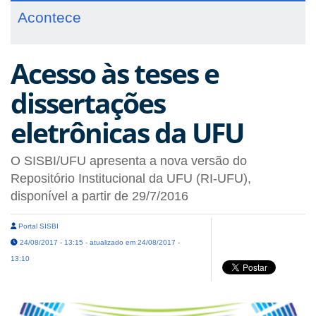
Acontece
Acesso às teses e
dissertações
eletrônicas da UFU
O SISBI/UFU apresenta a nova versão do
Repositório Institucional da UFU (RI-UFU),
disponível a partir de 29/7/2016
Portal SISBI
24/08/2017 - 13:15 - atualizado em 24/08/2017 -
13:10