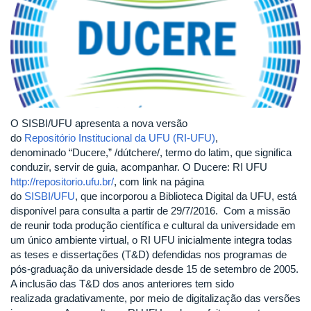
O SISBI/UFU apresenta a nova versão
do
Repositório Institucional da UFU (RI-UFU)
,
denominado “Ducere,” /dútchere/, termo do latim, que significa
conduzir, servir de guia, acompanhar. O Ducere: RI UFU
http://repositorio.ufu.br/
, com link na página
do
SISBI/UFU
, que incorporou a Biblioteca Digital da UFU, está
disponível para consulta a partir de 29/7/2016. Com a missão
de reunir toda produção científica e cultural da universidade em
um único ambiente virtual, o RI UFU inicialmente integra todas
as teses e dissertações (T&D) defendidas nos programas de
pós-graduação da universidade desde 15 de setembro de 2005.
A inclusão das T&D dos anos anteriores tem sido
realizada gradativamente, por meio de digitalização das versões