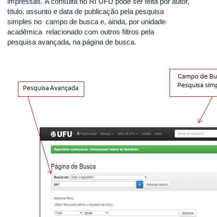
impressas. A consulta no RI UFU pode ser feita por autor,
título, assunto e data de publicação pela pesquisa
simples no campo de busca e, ainda, por unidade
acadêmica relacionado com outros filtros pela
pesquisa avançada, na página de busca.