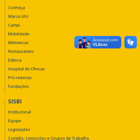
Conheça
Marca UFU
Campi
Mobilidade
Bibliotecas
Restaurantes
Editora
Hospital de Clínicas
Pró-reitorias
Fundações
SISBI
Institucional
Equipe
Legislações
Comitês, Comissões e Grupos de Trabalho