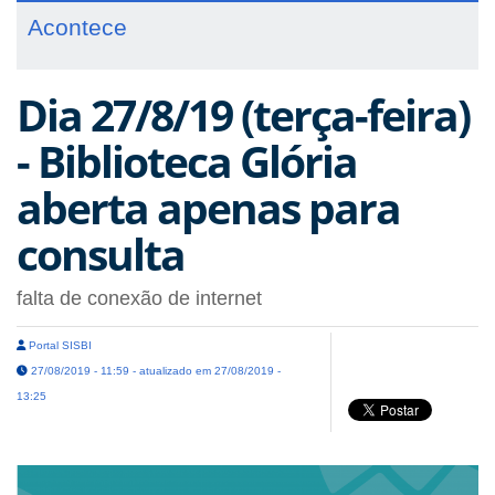
Acontece
Dia 27/8/19 (terça-feira)
- Biblioteca Glória
aberta apenas para
consulta
falta de conexão de internet
Portal SISBI
27/08/2019 - 11:59 - atualizado em 27/08/2019 -
13:25