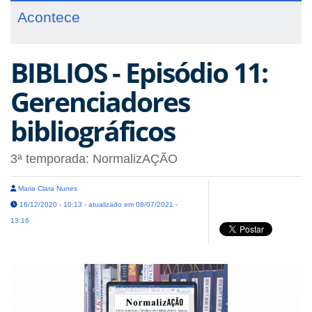
Acontece
BIBLIOS - Episódio 11:
Gerenciadores
bibliográficos
3ª temporada: NormalizAÇÃO
Maria Clara Nunes
16/12/2020 - 10:13 - atualizado em 08/07/2021 -
13:16