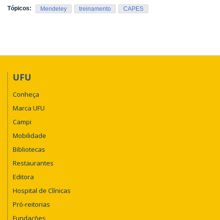
Tópicos:
Mendeley
treinamento
CAPES
UFU
Conheça
Marca UFU
Campi
Mobilidade
Bibliotecas
Restaurantes
Editora
Hospital de Clínicas
Pró-reitorias
Fundações