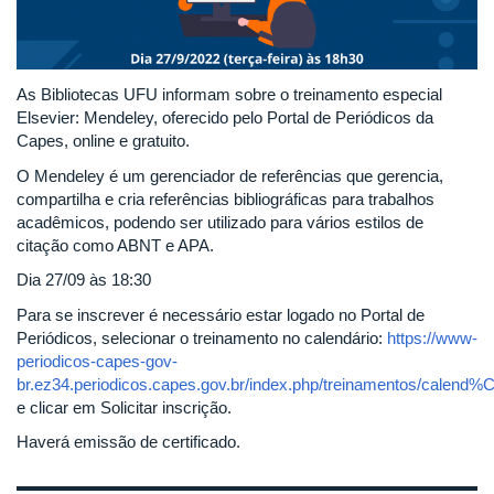
As Bibliotecas UFU informam sobre o treinamento especial
Elsevier: Mendeley, oferecido pelo Portal de Periódicos da
Capes, online e gratuito.
O Mendeley é um gerenciador de referências que gerencia,
compartilha e cria referências bibliográficas para trabalhos
acadêmicos, podendo ser utilizado para vários estilos de
citação como ABNT e APA.
Dia 27/09 às 18:30
Para se inscrever é necessário estar logado no Portal de
Periódicos, selecionar o treinamento no calendário:
https://www-
periodicos-capes-gov-
br.ez34.periodicos.capes.gov.br/index.php/treinamentos/calend%
e clicar em Solicitar inscrição.
Haverá emissão de certificado.