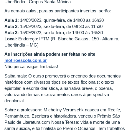
Uberlândia - Cmpus Santa Mônica
As demais aulas, para os participantes inscritos, serão:
Aula 1:
14/09/2023, quinta-feira, de 14h00 às 16h30
Aula 2:
15/09/2023, sexta-feira, de 09h30 às 11h30
Aula 3:
15/09/2023, sexta-feira, de 14h00 às 16h30
Local:
Endereço: IFTM (R. Blanche Galassi, 150 - Altamira,
Uberlândia – MG)
As inscrições ainda podem ser feitas no site
motiroescola.com.br
Não perca, vagas limitadas!
Saiba mais: O curso promoverá o encontro dos documentos
históricos com diversos tipos de textos ficcionais: o texto
epistolar, a escrita diarística, a narrativa breve, o poema,
valorizando temas e cruzamentos caros à perspectiva
decolonial.
Sobre a professora: Micheliny Verunschk nasceu em Recife,
Pernambuco. Escritora e historiadora, venceu o Prêmio São
Paulo de Literatura com Nossa Teresa: vida e morte de uma
santa suicida, e foi finalista do Prêmio Oceanos. Tem trabalhos