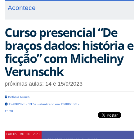
Acontece
Curso presencial “De
braços dados: história e
ficção” com Micheliny
Verunschk
próximas aulas: 14 e 15/9/2023
Betânia Nunes
12/09/2023 - 13:59 - atualizado em 12/09/2023 -
15:28