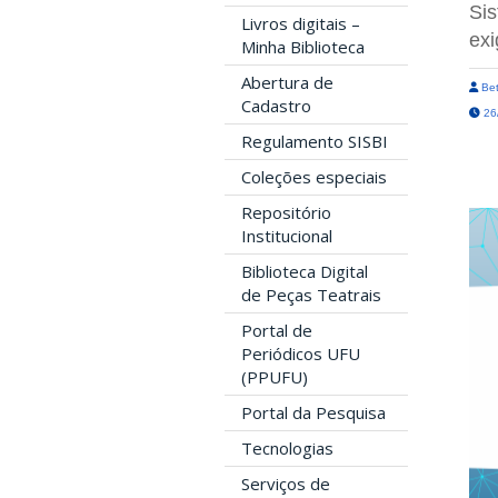
Sis
Livros digitais –
exi
Minha Biblioteca
Abertura de
Bet
Cadastro
26/
Regulamento SISBI
Coleções especiais
Repositório
Institucional
Biblioteca Digital
de Peças Teatrais
Portal de
Periódicos UFU
(PPUFU)
Portal da Pesquisa
Tecnologias
Serviços de