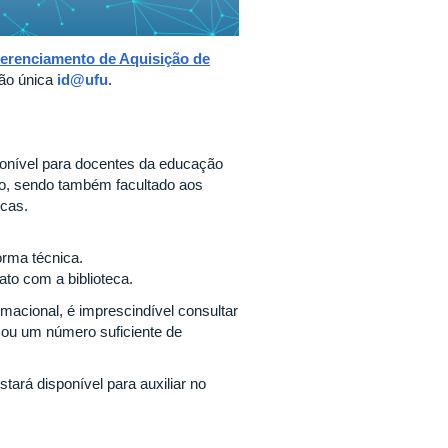
erenciamento de Aquisição de
ção única
id@ufu
.
sponível para docentes da educação
ão, sendo também facultado aos
ecas.
orma técnica.
ato com a biblioteca.
rmacional, é imprescindível consultar
lo ou um número suficiente de
tará disponível para auxiliar no