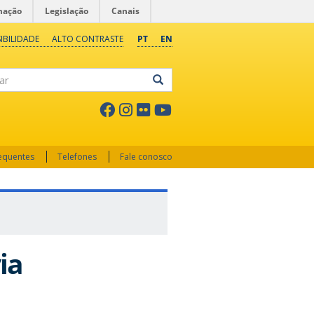
mação
Legislação
Canais
IBILIDADE
ALTO CONTRASTE
PT
EN
ar
requentes
Telefones
Fale conosco
ia