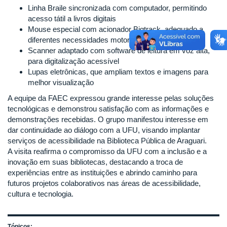
Linha Braile sincronizada com computador, permitindo
acesso tátil a livros digitais
Mouse especial com acionador Bigtrack, adequado a
diferentes necessidades motoras
Scanner adaptado com software de leitura em voz alta,
para digitalização acessível
Lupas eletrônicas, que ampliam textos e imagens para
melhor visualização
A equipe da FAEC expressou grande interesse pelas soluções
tecnológicas e demonstrou satisfação com as informações e
demonstrações recebidas. O grupo manifestou interesse em
dar continuidade ao diálogo com a UFU, visando implantar
serviços de acessibilidade na Biblioteca Pública de Araguari.
A visita reafirma o compromisso da UFU com a inclusão e a
inovação em suas bibliotecas, destacando a troca de
experiências entre as instituições e abrindo caminho para
futuros projetos colaborativos nas áreas de acessibilidade,
cultura e tecnologia.
Tópicos: