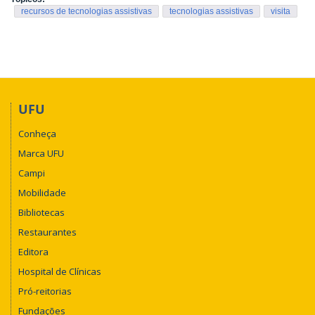
recursos de tecnologias assistivas
tecnologias assistivas
visita
UFU
Conheça
Marca UFU
Campi
Mobilidade
Bibliotecas
Restaurantes
Editora
Hospital de Clínicas
Pró-reitorias
Fundações