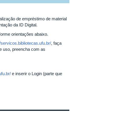
ealização de empréstimo de material
tação da ID Digital.
nforme orientações abaixo.
//servicos.bibliotecas.ufu.br/
, faça
 de uso, preencha com as
ufu.br/
e inserir o Login (parte que