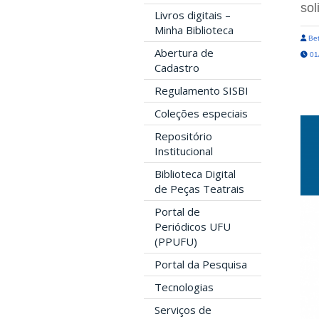
sol
Livros digitais –
Minha Biblioteca
Bet
Abertura de
01/
Cadastro
Regulamento SISBI
Coleções especiais
Repositório
Institucional
Biblioteca Digital
de Peças Teatrais
Portal de
Periódicos UFU
(PPUFU)
Portal da Pesquisa
Tecnologias
Serviços de