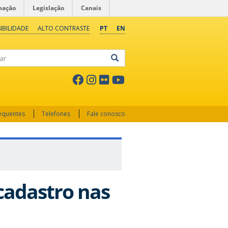
mação
Legislação
Canais
IBILIDADE
ALTO CONTRASTE
PT
EN
ar
requentes
Telefones
Fale conosco
cadastro nas