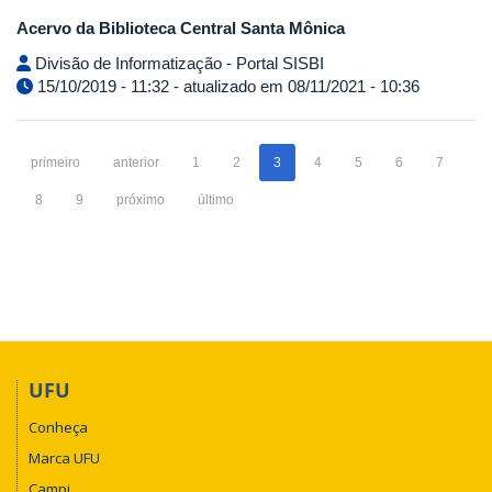
Acervo da
Biblioteca Central Santa Mônica
Divisão de Informatização - Portal SISBI
15/10/2019 - 11:32 - atualizado em 08/11/2021 - 10:36
primeiro
anterior
1
2
3
4
5
6
7
8
9
próximo
último
UFU
Conheça
Marca UFU
Campi