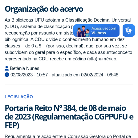
Organização do acervo
As Bibliotecas UFU adotam a Classificação Decimal Universal
(CDU), sistema de classificação para a indexação e
recuperação por assunto em sistemas de informação
bibliográfica. A CDU divide o conhecimento humano em dez
classes – de 0 a 9 – (por isso, decimal), que, por sua vez, se
subdividem do geral para o específico, e cada assunto/conceito
representado na CDU recebe um código (alfa)numérico.
Betânia Nunes
02/08/2023 - 10:57 - atualizado em 02/02/2024 - 09:48
LEGISLAÇÃO
Portaria Reito Nº 384, de 08 de maio
de 2023 (Regulamentação CGPPUFU e
FEP)
Regulamenta a relação entre a Comissão Gestora do Portal de