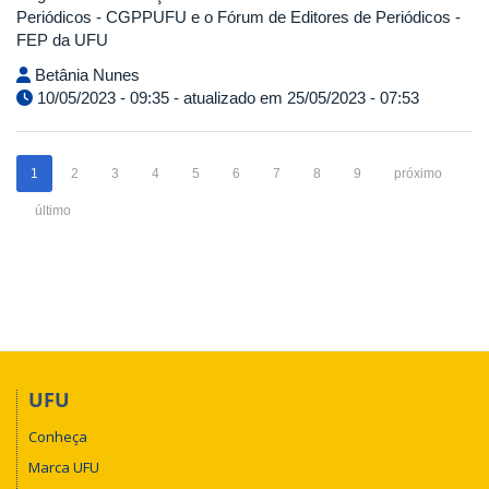
Periódicos - CGPPUFU e o Fórum de Editores de Periódicos -
FEP da UFU
Betânia Nunes
10/05/2023 - 09:35 - atualizado em 25/05/2023 - 07:53
1
2
3
4
5
6
7
8
9
próximo
último
UFU
Conheça
Marca UFU