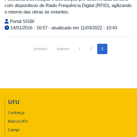
com dispositivos de Rádio Frequência Digital (RFID), agilizando
o retorno das obras às estantes.
Portal SISBI
14/01/2016 - 16:57 - atualizado em 11/03/2022 - 10:43
primeiro
anterior
1
2
3
UFU
Conheça
Marca UFU
Campi