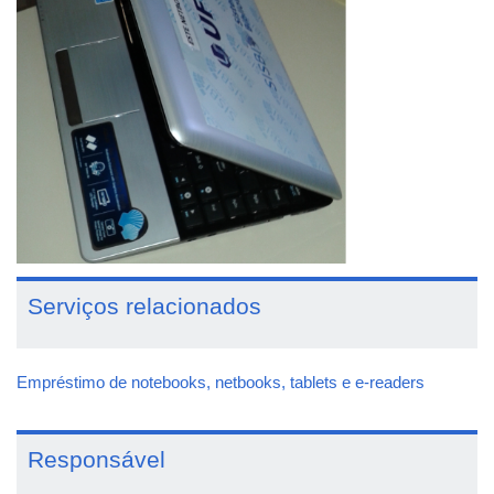
Serviços relacionados
Empréstimo de notebooks, netbooks, tablets e e-readers
Responsável