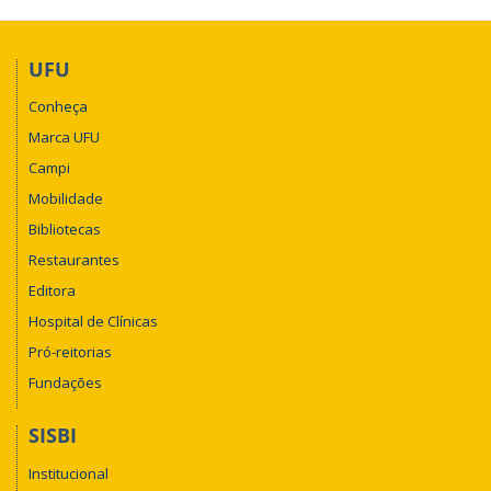
UFU
Conheça
Marca UFU
Campi
Mobilidade
Bibliotecas
Restaurantes
Editora
Hospital de Clínicas
Pró-reitorias
Fundações
SISBI
Institucional