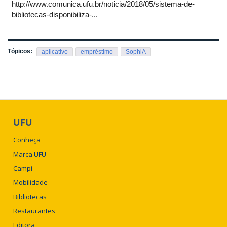
http://www.comunica.ufu.br/noticia/2018/05/sistema-de-
bibliotecas-disponibiliza-...
Tópicos:
aplicativo
empréstimo
SophiA
UFU
Conheça
Marca UFU
Campi
Mobilidade
Bibliotecas
Restaurantes
Editora