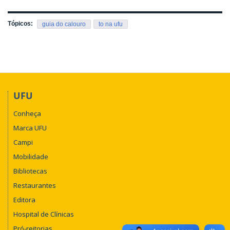
Tópicos:
guia do calouro
to na ufu
UFU
Conheça
Marca UFU
Campi
Mobilidade
Bibliotecas
Restaurantes
Editora
Hospital de Clínicas
Pró-reitorias