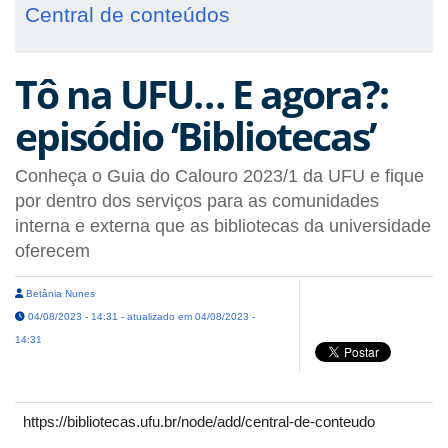
Central de conteúdos
Tô na UFU… E agora?:
episódio ‘Bibliotecas’
Conheça o Guia do Calouro 2023/1 da UFU e fique
por dentro dos serviços para as comunidades
interna e externa que as bibliotecas da universidade
oferecem
Betânia Nunes
04/08/2023 - 14:31 - atualizado em 04/08/2023 -
14:31
https://bibliotecas.ufu.br/node/add/central-de-conteudo