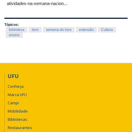
atividades-na-semana-nacion...
Tópicos:
biblioteca
livro
semana do livro
extensão
Cultura
ensino
UFU
Conheça
Marca UFU
Campi
Mobilidade
Bibliotecas
Restaurantes