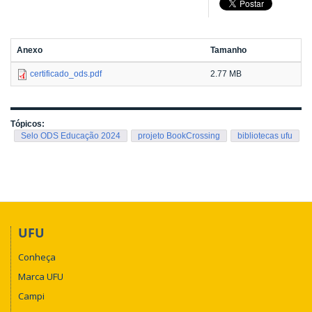
Anexo
Tamanho
certificado_ods.pdf
2.77 MB
Tópicos:
Selo ODS Educação 2024
projeto BookCrossing
bibliotecas ufu
UFU
Conheça
Marca UFU
Campi