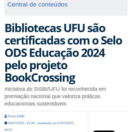
Central de conteúdos
Bibliotecas UFU são
certificadas com o Selo
ODS Educação 2024
pelo projeto
BookCrossing
Iniciativa do SISBI/UFU foi reconhecida em
premiação nacional que valoriza práticas
educacionais sustentáveis
Portal SISBI
06/07/2025 - 21:58 - atualizado em 07/07/2025 -
09:07