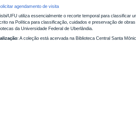
olicitar agendamento de visita
isbi/UFU utiliza essencialmente o recorte temporal para classificar
crito na Política para classificação, cuidados e preservação de obra
liotecas da Universidade Federal de Uberlândia.
alização
: A coleção está acervada na Biblioteca Central Santa Mônic