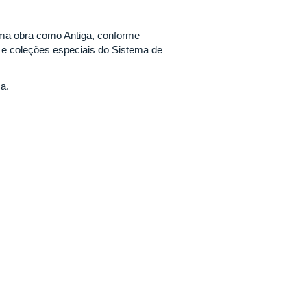
 uma obra como Antiga, conforme
s e coleções especiais do Sistema de
a.