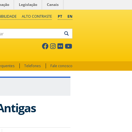
mação
Legislação
Canais
IBILIDADE
ALTO CONTRASTE
PT
EN
ar
requentes
Telefones
Fale conosco
Antigas