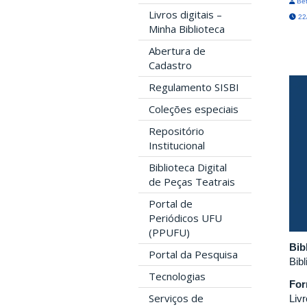
Bet
Livros digitais –
22/
Minha Biblioteca
Abertura de
Cadastro
Regulamento SISBI
Coleções especiais
Repositório
Institucional
Biblioteca Digital
de Peças Teatrais
Portal de
Periódicos UFU
(PPUFU)
Bib
Portal da Pesquisa
Bib
Tecnologias
For
Serviços de
Livr