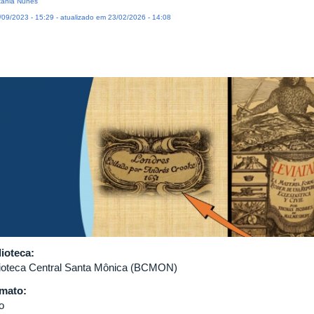
ânia Nunes
09/2023 - 15:29 - atualizado em 23/02/2026 - 14:08
lioteca:
lioteca Central Santa Mônica (BCMON)
mato:
o