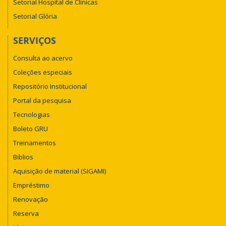
Setorial Hospital de Clínicas
Setorial Glória
SERVIÇOS
Consulta ao acervo
Coleções especiais
Repositório Institucional
Portal da pesquisa
Tecnologias
Boleto GRU
Treinamentos
Biblios
Aquisição de material (SIGAMI)
Empréstimo
Renovação
Reserva