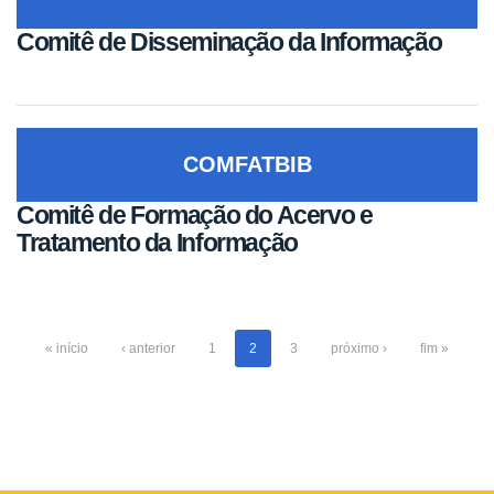
Comitê de Disseminação da Informação
COMFATBIB
Comitê de Formação do Acervo e
Tratamento da Informação
« início
‹ anterior
1
2
3
próximo ›
fim »