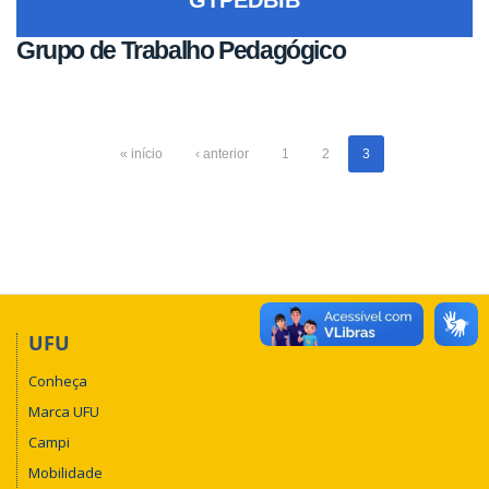
Grupo de Trabalho Pedagógico
« início
‹ anterior
1
2
3
UFU
Conheça
Marca UFU
Campi
Mobilidade