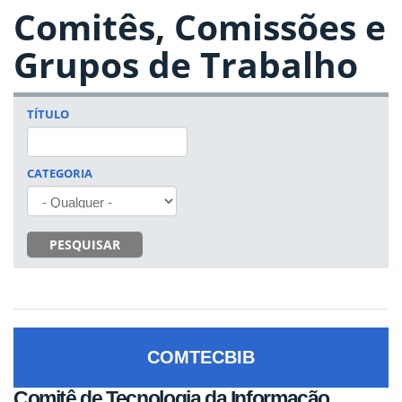
Comitês, Comissões e
Grupos de Trabalho
TÍTULO
CATEGORIA
PESQUISAR
COMTECBIB
Comitê de Tecnologia da Informação