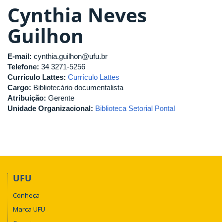
Cynthia Neves
Guilhon
E-mail:
cynthia.guilhon@ufu.br
Telefone:
34 3271-5256
Currículo Lattes:
Currículo Lattes
Cargo:
Bibliotecário documentalista
Atribuição:
Gerente
Unidade Organizacional:
Biblioteca Setorial Pontal
UFU
Conheça
Marca UFU