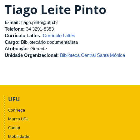
Tiago Leite Pinto
E-mail:
tiago.pinto@ufu.br
Telefone:
34 3291-8383
Currículo Lattes:
Currículo Lattes
Cargo:
Bibliotecário documentalista
Atribuição:
Gerente
Unidade Organizacional:
Biblioteca Central Santa Mônica
UFU
Conheça
Marca UFU
Campi
Mobilidade