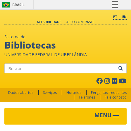
BRASIL
Simplifique!
PT
EN
ACESSIBILIDADE
ALTO CONTRASTE
Comunica BR
Participe
Sistema de
Acesso à informação
Bibliotecas
Legislação
UNIVERSIDADE FEDERAL DE UBERLÂNDIA
Canais
Buscar
Dados abertos
Serviços
Horários
Perguntas frequentes
Telefones
Fale conosco
MENU
Toggle 