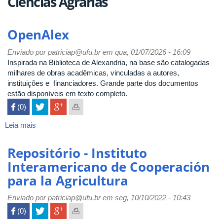
Ciências Agrárias
OpenAlex
Enviado por
patriciap@ufu.br
em qua, 01/07/2026 - 16:09
Inspirada na Biblioteca de Alexandria, na base são catalogadas
milhares de obras acadêmicas, vinculadas a autores,
instituições e financiadores. Grande parte dos documentos
estão disponíveis em texto completo.
 (0)

Leia mais
sobre
OpenAlex
Repositório - Instituto
Interamericano de Cooperación
para la Agricultura
Enviado por
patriciap@ufu.br
em seg, 10/10/2022 - 10:43
 (0)
