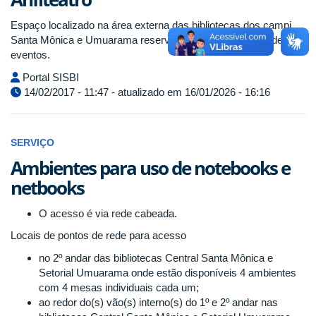
Espaço localizado na área externa das bibliotecas dos campi
Santa Mônica e Umuarama reservado para a realização de
eventos.
Portal SISBI
14/02/2017 - 11:47 - atualizado em 16/01/2026 - 16:16
SERVIÇO
Ambientes para uso de notebooks e
netbooks
O acesso é via rede cabeada.
Locais de pontos de rede para acesso
no 2º andar das bibliotecas Central Santa Mônica e
Setorial Umuarama onde estão disponíveis 4 ambientes
com 4 mesas individuais cada um;
ao redor do(s) vão(s) interno(s) do 1º e 2º andar nas