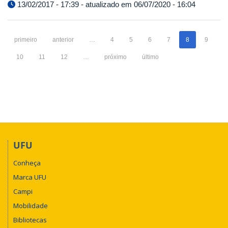
13/02/2017 - 17:39 - atualizado em 06/07/2020 - 16:04
primeiro
anterior
…
4
5
6
7
8
9
10
11
12
…
próximo
último
UFU
Conheça
Marca UFU
Campi
Mobilidade
Bibliotecas