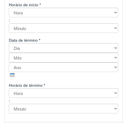
Horário de início
*
Hora
:
Minuto
Data de término
*
Dia
Mês
Ano
Horário de término
*
Hora
:
Minuto