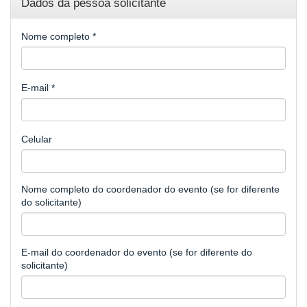
e
Dados da pessoa solicitante
de
Treinamentos
Nome completo
*
E-mail
*
Celular
Nome completo do coordenador do evento (se for diferente
do solicitante)
E-mail do coordenador do evento (se for diferente do
solicitante)