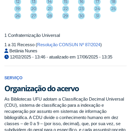
1 Confraternização Universal
1 a 31 Recesso (
Resolução CONSUN Nº 87/2024
)
Betânia Nunes
12/02/2025 - 13:46 - atualizado em 17/06/2025 - 13:35
SERVIÇO
Organização do acervo
As Bibliotecas UFU adotam a Classificação Decimal Universal
(CDU), sistema de classificação para a indexação e
recuperação por assunto em sistemas de informação
bibliográfica. A CDU divide o conhecimento humano em dez
classes – de 0 a 9 – (por isso, decimal), que, por sua vez, se
subdividem do geral para o específico, e cada assunto/conceito