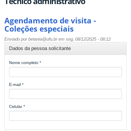
Técnico administrativo
Agendamento de visita -
Coleções especiais
Enviado por
betania@ufu.br
em seg, 08/12/2025 - 08:12
Dados da pessoa solicitante
Nome completo
*
E-mail
*
Celular
*