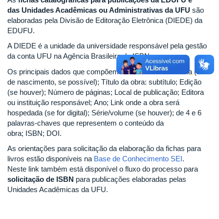
das Unidades Acadêmicas ou Administrativas da UFU
são
elaboradas pela Divisão de Editoração Eletrônica (DIEDE) da
EDUFU.
A DIEDE é a unidade da universidade responsável pela gestão
da conta UFU na Agência Brasileira do ISBN.
Os principais dados que compõem uma ficha são: Autoria (ano
de nascimento, se possível); Título da obra: subtítulo; Edição
(se houver); Número de páginas; Local de publicação; Editora
ou instituição responsável; Ano; Link onde a obra será
hospedada (se for digital); Série/volume (se houver); de 4 e 6
palavras-chaves que representem o conteúdo da
obra; ISBN; DOI.
As orientações para solicitação da elaboração da fichas para
livros estão disponíveis na
Base de Conhecimento SEI
.
Neste link também está disponível o fluxo do processo para
solicitação de ISBN
para publicações elaboradas pelas
Unidades Acadêmicas da UFU.