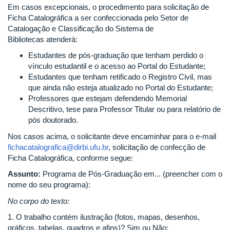
Em casos excepcionais, o procedimento para solicitação de
Ficha Catalográfica a ser confeccionada pelo Setor de
Catalogação e Classificação do Sistema de
Bibliotecas atenderá:
Estudantes de pós-graduação que tenham perdido o
vínculo estudantil e o acesso ao Portal do Estudante;
Estudantes que tenham retificado o Registro Civil, mas
que ainda não esteja atualizado no Portal do Estudante;
Professores que estejam defendendo Memorial
Descritivo, tese para Professor Titular ou para relatório de
pós doutorado.
Nos casos acima, o solicitante deve encaminhar para o e-mail
fichacatalografica@dirbi.ufu.br
, solicitação de confecção de
Ficha Catalográfica, conforme segue:
Assunto:
Programa de Pós-Graduação em... (preencher com o
nome do seu programa):
No corpo do texto:
1. O trabalho contém ilustração (fotos, mapas, desenhos,
gráficos, tabelas, quadros e afins)? Sim ou Não;