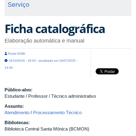
Serviço
Ficha catalográfica
Elaboração automática e manual
Portal SISBI
16/10/2016 - 16:03 - atualizado em 24/07/2025 -
14:44
Público-alvo:
Estudante / Professor / Técnico administrativo
Assunto:
Atendimento
/
Processamento Técnico
Bibliotecas:
Biblioteca Central Santa Mônica (BCMON)