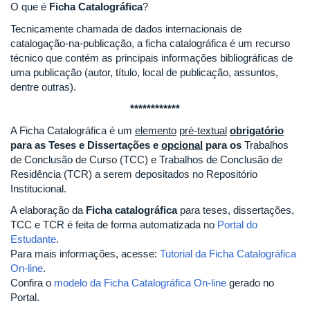
O que é
Ficha Catalográfica
?
Tecnicamente chamada de dados internacionais de
catalogação-na-publicação, a ficha catalográfica é um recurso
técnico que contém as principais informações bibliográficas de
uma publicação (autor, título, local de publicação, assuntos,
dentre outras).
************
A Ficha Catalográfica é um
elemento
pré-textual
obrigatório
para as Teses e Dissertações e
opcional
para os
Trabalhos
de Conclusão de Curso (TCC) e Trabalhos de Conclusão de
Residência (TCR) a serem depositados no Repositório
Institucional.
A elaboração da
Ficha catalográfica
para teses, dissertações,
TCC e TCR é feita de forma automatizada no
Portal do
Estudante
.
Para mais informações, acesse:
Tutorial da Ficha Catalográfica
On-line
.
Confira o
modelo da Ficha Catalográfica On-line
gerado no
Portal.