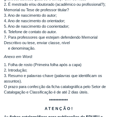
2. É mestrado e/ou doutorado (acadêmico ou profissional?);
Memorial ou Tese de professor titular?
3. Ano de nascimento do autor;
4. Ano de nascimento do orientador;
5. Ano de nascimento do coorientador;
6. Telefone de contato do autor.
7. Para professores que estejam defendendo Memorial
Descritivo ou tese, enviar classe, nível
e denominação.
Anexo em Word:
1. Folha de rosto (Primeira folha após a capa)
2. Introdução;
3. Resumo e palavras-chave (palavras que identificam os
assuntos).
O prazo para confecção da ficha catalográfica pelo Setor de
Catalogação e Classificação é de até 2 dias úteis.
************
A T E N Ç Ã O !
As
fichas catalográficas para publicações da EDUFU e