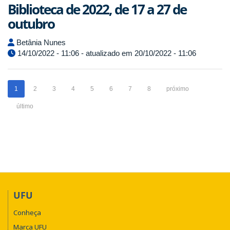
Biblioteca de 2022, de 17 a 27 de
outubro
Betânia Nunes
14/10/2022 - 11:06 - atualizado em 20/10/2022 - 11:06
1
2
3
4
5
6
7
8
próximo
último
UFU
Conheça
Marca UFU