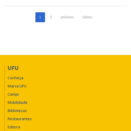
1
2
próximo
último
UFU
Conheça
Marca UFU
Campi
Mobilidade
Bibliotecas
Restaurantes
Editora