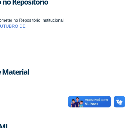
 no Repositório
eter no Repositório Institucional
 OUTUBRO DE
 Material
AMI