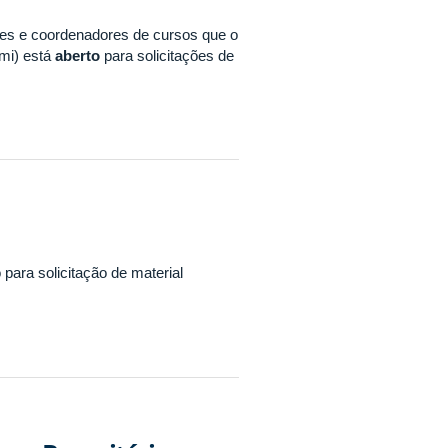
ores e coordenadores de cursos que o
ami) está
aberto
para solicitações de
para solicitação de material