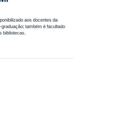
sponibilizado aos docentes da
s-graduação; também é facultado
 bibliotecas.