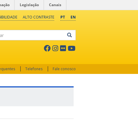
mação
Legislação
Canais
IBILIDADE
ALTO CONTRASTE
PT
EN
ar
requentes
Telefones
Fale conosco