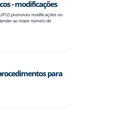
cos - modificações
I/UFU) promoveu modificações no
atender ao maior número de
procedimentos para