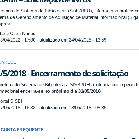
iretoria do Sistema de Bibliotecas (Sisbi/UFU), informa aos profess
tema de Gerenciamento de Aquisição de Material Informacional (Sig
pras.
aria Clara Nunes
8/04/2022 - 17:00 - atualizado em 24/04/2025 - 13:59
ONTECE
/5/2018 - Encerramento de solicitação
iretoria do Sistema de Bibliotecas (SISBI/UFU) informa que o período 
ormacional
encerra-se no próximo dia 31/05/2018.
ortal SISBI
7/05/2018 - 16:33 - atualizado em 18/05/2018 - 08:35
RGUNTA FREQUENTE