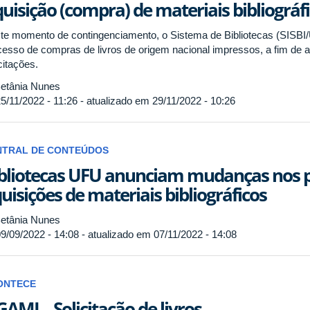
uisição (compra) de materiais bibliográfi
te momento de contingenciamento, o Sistema de Bibliotecas (SISB
cesso de compras de livros de origem nacional impressos, a fim de 
icitações.
etânia Nunes
5/11/2022 - 11:26 - atualizado em 29/11/2022 - 10:26
NTRAL DE CONTEÚDOS
bliotecas UFU anunciam mudanças nos 
uisições de materiais bibliográficos
etânia Nunes
9/09/2022 - 14:08 - atualizado em 07/11/2022 - 14:08
ONTECE
GAMI – Solicitação de livros