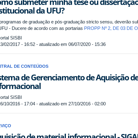
mo submeter minha tese ou dissertação
stitucional da UFU?
programas de graduação e pós-graduação stricto sensu, deverão subm
UFU - Ducere de acordo com as portarias
PROPP Nº 2, DE 03 DE
ortal SISBI
3/02/2017 - 16:52 - atualizado em 06/07/2020 - 15:36
NTRAL DE CONTEÚDOS
stema de Gerenciamento de Aquisição de
formacional
ortal SISBI
6/10/2016 - 17:04 - atualizado em 27/10/2016 - 02:00
RVIÇO
uisição de material informacional - SIG