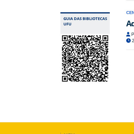
CE
GUIA DAS BIBLIOTECAS
Aq
UFU
P
2