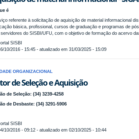
ue é
iço referente à solicitação de aquisição de material informacional di
cação básica, profissional, cursos de graduação e programas de pó
 servidores do SISBI/UFU, com o objetivo de formação do acervo das
ortal SISBI
6/10/2016 - 15:45 - atualizado em 31/03/2025 - 15:09
IDADE ORGANIZACIONAL
tor de Seleção e Aquisição
ão de Seleção: (34) 3239-4258
ão de Desbaste: (34) 3291-5906
ortal SISBI
4/10/2016 - 09:12 - atualizado em 02/10/2025 - 10:44