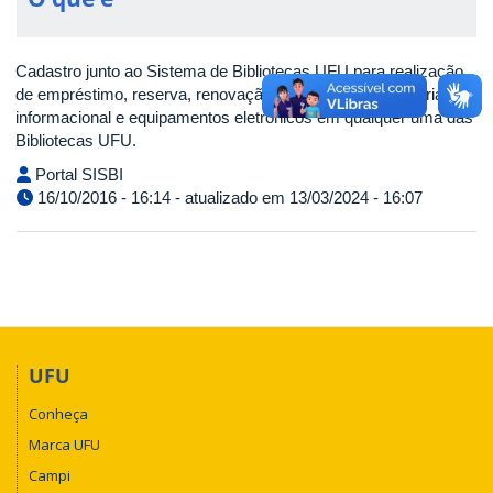
Cadastro junto ao Sistema de Bibliotecas UFU para realização
de empréstimo, reserva, renovação e devolução de material
informacional e equipamentos eletrônicos em qualquer uma das
Bibliotecas UFU.
Portal SISBI
16/10/2016 - 16:14 - atualizado em 13/03/2024 - 16:07
UFU
Conheça
Marca UFU
Campi