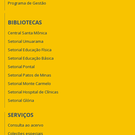
Programa de Gestão
BIBLIOTECAS
Central Santa Mônica
Setorial Umuarama
Setorial Educação Física
Setorial Educação Básica
Setorial Pontal
Setorial Patos de Minas
Setorial Monte Carmelo
Setorial Hospital de Clínicas
Setorial Glória
SERVIÇOS
Consulta ao acervo
Coleções especiais