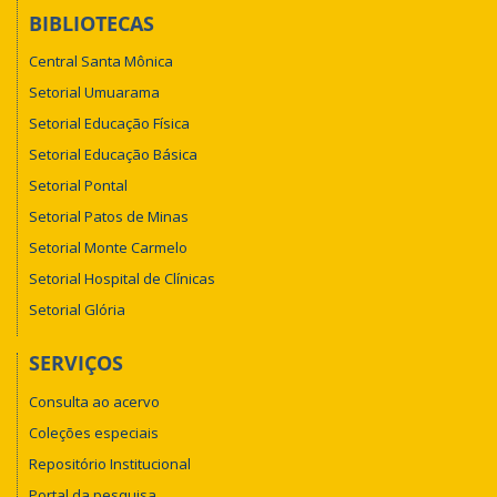
BIBLIOTECAS
Central Santa Mônica
Setorial Umuarama
Setorial Educação Física
Setorial Educação Básica
Setorial Pontal
Setorial Patos de Minas
Setorial Monte Carmelo
Setorial Hospital de Clínicas
Setorial Glória
SERVIÇOS
Consulta ao acervo
Coleções especiais
Repositório Institucional
Portal da pesquisa