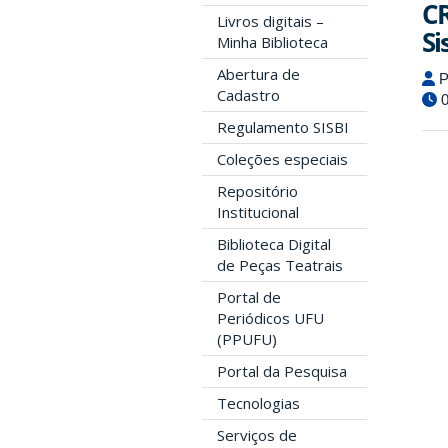
CR
Livros digitais –
Si
Minha Biblioteca
Abertura de
P
Cadastro
0
Regulamento SISBI
Coleções especiais
Repositório
Institucional
Biblioteca Digital
de Peças Teatrais
Portal de
Periódicos UFU
(PPUFU)
Portal da Pesquisa
Tecnologias
Serviços de