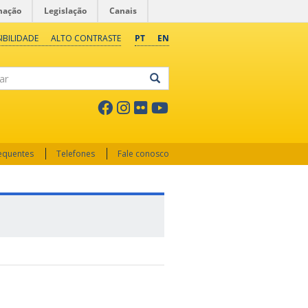
mação
Legislação
Canais
IBILIDADE
ALTO CONTRASTE
PT
EN
ar
requentes
Telefones
Fale conosco