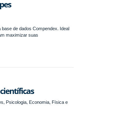
apes
a base de dados Compendex. Ideal
jam maximizar suas
ientíficas
s, Psicologia, Economia, Física e