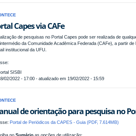
ONTECE
rtal Capes via CAFe
ealização de pesquisas no Portal Capes pode ser realizada de qualque
 intermédio da Comunidade Acadêmica Federada (CAFe), a partir de 
il institucional da UFU.
sse:
ortal SISBI
8/02/2022 - 17:00 - atualizado em 19/02/2022 - 15:59
ONTECE
nual de orientação para pesquisa no Po
sse:
Portal de Periódicos da CAPES - Guia (PDF, 7.614MB)
olha no
Sumário
as opções de utilização: