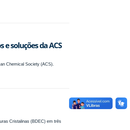
os e soluções da ACS
can Chemical Society (ACS).
turas Cristalinas (BDEC) em três