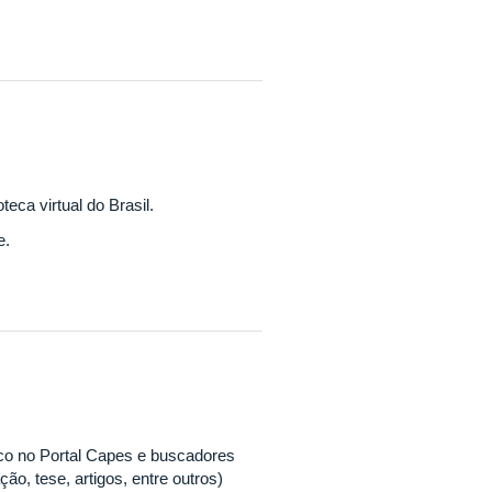
oteca virtual do Brasil.
e.
ico no Portal Capes e buscadores
o, tese, artigos, entre outros)