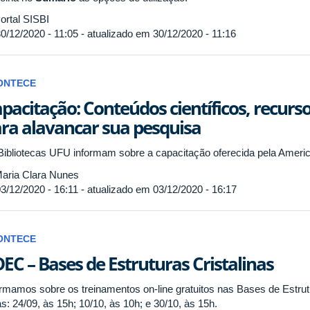
ortal SISBI
0/12/2020 - 11:05 - atualizado em 30/12/2020 - 11:16
ONTECE
pacitação: Conteúdos científicos, recurs
ra alavancar sua pesquisa
Bibliotecas UFU informam sobre a capacitação oferecida pela Ameri
aria Clara Nunes
3/12/2020 - 16:11 - atualizado em 03/12/2020 - 16:17
ONTECE
EC – Bases de Estruturas Cristalinas
ormamos sobre os treinamentos on-line gratuitos nas Bases de Estru
s: 24/09, às 15h; 10/10, às 10h; e 30/10, às 15h.