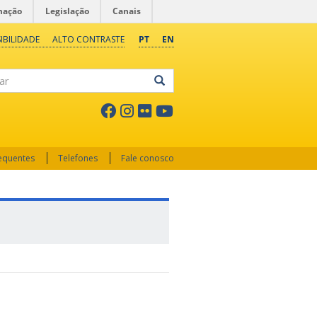
mação
Legislação
Canais
IBILIDADE
ALTO CONTRASTE
PT
EN
ar
requentes
Telefones
Fale conosco