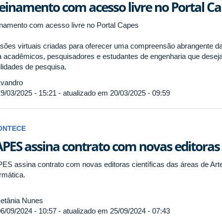
einamento com acesso livre no Portal C
inamento com acesso livre no Portal Capes
sões virtuais criadas para oferecer uma compreensão abrangente d
a acadêmicos, pesquisadores e estudantes de engenharia que dese
ilidades de pesquisa.
vandro
9/03/2025 - 15:21 - atualizado em 20/03/2025 - 09:59
ONTECE
PES assina contrato com novas editoras c
ES assina contrato com novas editoras científicas das áreas de Arte
rmática.
etânia Nunes
6/09/2024 - 10:57 - atualizado em 25/09/2024 - 07:43