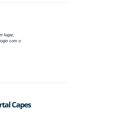
r lugar,
login com o
rtal Capes