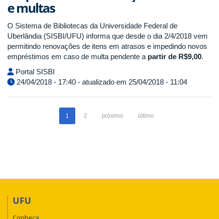
e multas
O Sistema de Bibliotecas da Universidade Federal de
Uberlândia (SISBI/UFU) informa que desde o dia 2/4/2018 vem
permitindo renovações de itens em atrasos e impedindo novos
empréstimos em caso de multa pendente a
partir de R$9,00
.
Portal SISBI
24/04/2018 - 17:40 - atualizado em 25/04/2018 - 11:04
1
2
próximo
último
UFU
Conheça