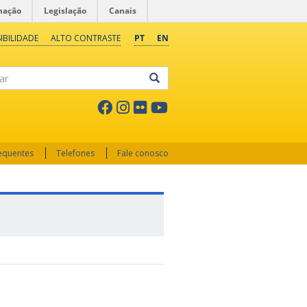
mação
Legislação
Canais
IBILIDADE
ALTO CONTRASTE
PT
EN
ar
requentes
Telefones
Fale conosco