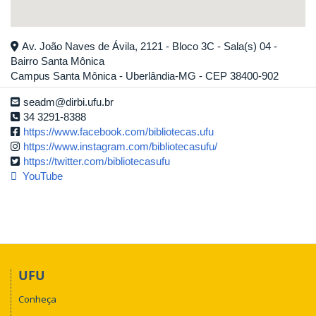
Av. João Naves de Ávila, 2121 - Bloco 3C - Sala(s) 04 -
Bairro Santa Mônica
Campus Santa Mônica - Uberlândia-MG - CEP 38400-902
seadm@dirbi.ufu.br
34 3291-8388
https://www.facebook.com/bibliotecas.ufu
https://www.instagram.com/bibliotecasufu/
https://twitter.com/bibliotecasufu
YouTube
UFU
Conheça