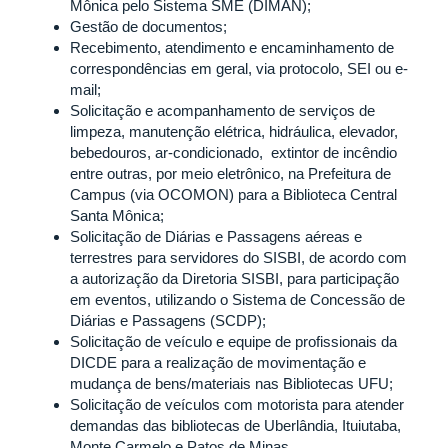
Mônica pelo Sistema SME (DIMAN);
Gestão de documentos;
Recebimento, atendimento e encaminhamento de
correspondências em geral, via protocolo, SEI ou e-
mail;
Solicitação e acompanhamento de serviços de
limpeza, manutenção elétrica, hidráulica, elevador,
bebedouros, ar-condicionado, extintor de incêndio
entre outras, por meio eletrônico, na Prefeitura de
Campus (via OCOMON) para a Biblioteca Central
Santa Mônica;
Solicitação de Diárias e Passagens aéreas e
terrestres para servidores do SISBI, de acordo com
a autorização da Diretoria SISBI, para participação
em eventos, utilizando o Sistema de Concessão de
Diárias e Passagens (SCDP);
Solicitação de veículo e equipe de profissionais da
DICDE para a realização de movimentação e
mudança de bens/materiais nas Bibliotecas UFU;
Solicitação de veículos com motorista para atender
demandas das bibliotecas de Uberlândia, Ituiutaba,
Monte Carmelo e Patos de Minas.