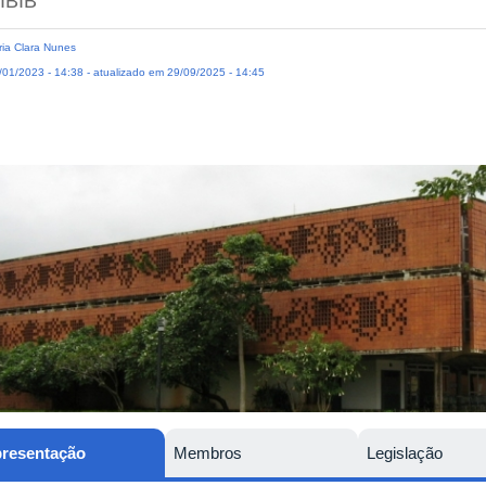
IBIB
ia Clara Nunes
01/2023 - 14:38 - atualizado em 29/09/2025 - 14:45
resentação
Membros
Legislação