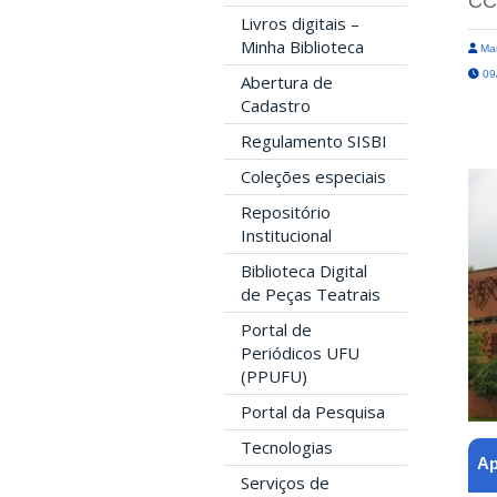
CC
Livros digitais –
Minha Biblioteca
Mar
09/
Abertura de
Cadastro
Regulamento SISBI
Coleções especiais
Repositório
Institucional
Biblioteca Digital
de Peças Teatrais
Portal de
Periódicos UFU
(PPUFU)
Portal da Pesquisa
Tecnologias
Ap
Serviços de