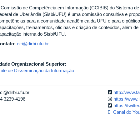
 Comissão de Competência em Informação (CCIBIB) do Sistema de B
ederal de Uberlândia (Sisbi/UFU) é uma comissão consultiva e propos
ompetências para a comunidade acadêmica da UFU e para o público 
apacitações, treinamentos, oficinas e criação de conteúdos, além de
apacitação interna do Sisbi/UFU.
ontato:
cci@dirbi.ufu.br
dade Organizacional Superior:
itê de Disseminação da Informação
ci@dirbi.ufu.br
http://www.f
4 3239-4196
https://www.
https://twitt
Canal do Yo