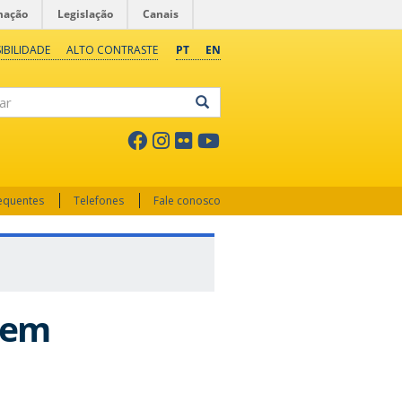
mação
Legislação
Canais
IBILIDADE
ALTO CONTRASTE
PT
EN
ar
requentes
Telefones
Fale conosco
 em