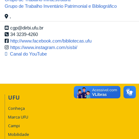
Grupo de Trabalho Inventário Patrimonial e Bibliográfico
,
cgp@dirbi.ufu.br
34 3239-4260
http://www.facebook.com/bibliotecas.ufu
https://www.instagram.com/sisbi/
Canal do YouTube
UFU
Conheça
Marca UFU
Campi
Mobilidade