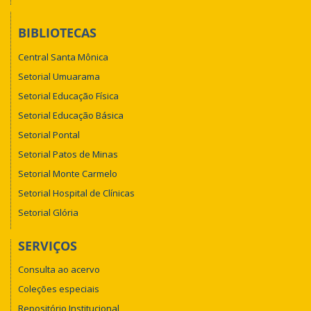
BIBLIOTECAS
Central Santa Mônica
Setorial Umuarama
Setorial Educação Física
Setorial Educação Básica
Setorial Pontal
Setorial Patos de Minas
Setorial Monte Carmelo
Setorial Hospital de Clínicas
Setorial Glória
SERVIÇOS
Consulta ao acervo
Coleções especiais
Repositório Institucional