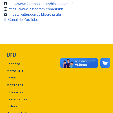
http://www.facebook.com/bibliotecas.ufu
https://www.instagram.com/sisbi/
https://twitter.com/bibliotecasufu
Canal do YouTube
UFU
Conheça
Marca UFU
Campi
Mobilidade
Bibliotecas
Restaurantes
Editora