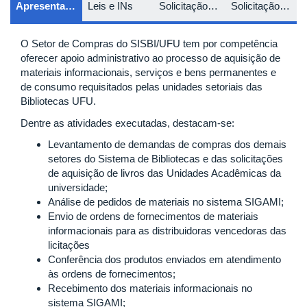
Apresentação
Leis e INs
Solicitação de Materiais
Solicitação de Gráfica
O Setor de Compras do SISBI/UFU tem por competência
oferecer apoio administrativo ao processo de aquisição de
materiais informacionais, serviços e bens permanentes e
de consumo requisitados pelas unidades setoriais das
Bibliotecas UFU.
Dentre as atividades executadas, destacam-se:
Levantamento de demandas de compras dos demais
setores do Sistema de Bibliotecas e das solicitações
de aquisição de livros das Unidades Acadêmicas da
universidade;
Análise de pedidos de materiais no sistema SIGAMI;
Envio de ordens de fornecimentos de materiais
informacionais para as distribuidoras vencedoras das
licitações
Conferência dos produtos enviados em atendimento
às ordens de fornecimentos;
Recebimento dos materiais informacionais no
sistema SIGAMI;