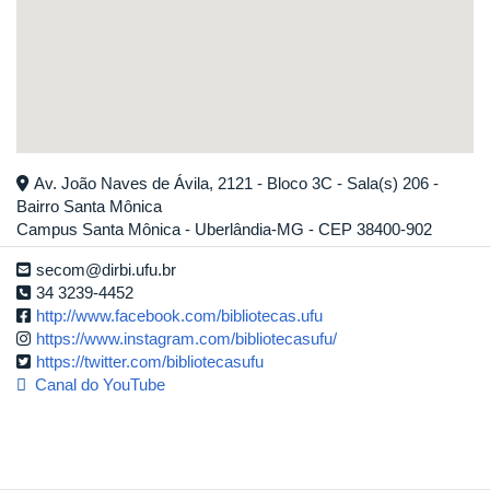
Av. João Naves de Ávila, 2121 - Bloco 3C - Sala(s) 206 -
Bairro Santa Mônica
Campus Santa Mônica - Uberlândia-MG - CEP 38400-902
secom@dirbi.ufu.br
34 3239-4452
http://www.facebook.com/bibliotecas.ufu
https://www.instagram.com/bibliotecasufu/
https://twitter.com/bibliotecasufu
Canal do YouTube