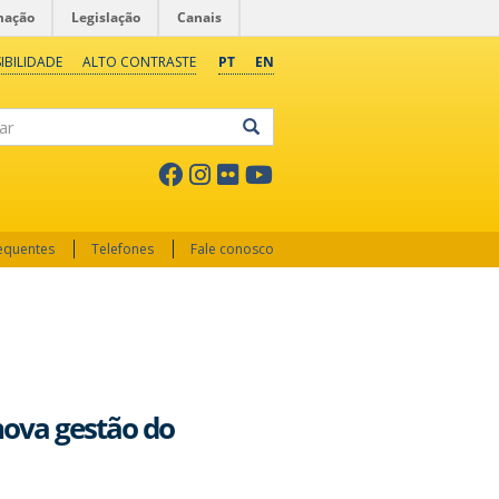
mação
Legislação
Canais
IBILIDADE
ALTO CONTRASTE
PT
EN
ar
requentes
Telefones
Fale conosco
nova gestão do