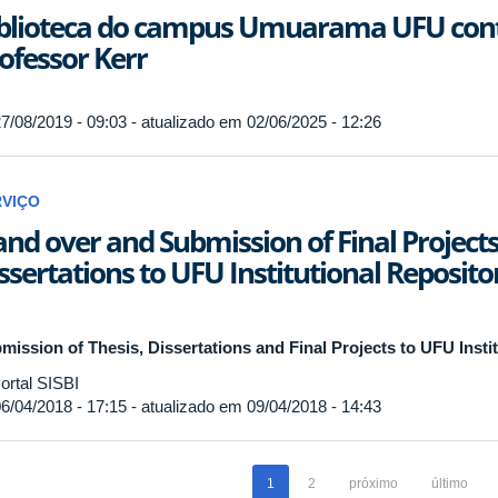
blioteca do campus Umuarama UFU cont
ofessor Kerr
7/08/2019 - 09:03 - atualizado em 02/06/2025 - 12:26
RVIÇO
nd over and Submission of Final Projects,
ssertations to UFU Institutional Reposito
mission of Thesis, Dissertations and Final Projects to UFU Insti
ortal SISBI
6/04/2018 - 17:15 - atualizado em 09/04/2018 - 14:43
1
2
próximo
último