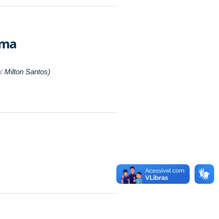
ima
: Milton Santos)