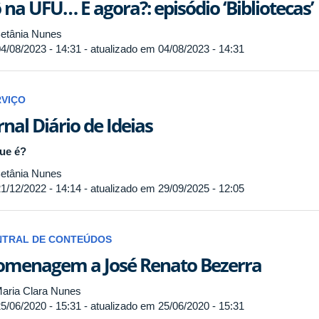
 na UFU… E agora?: episódio ‘Bibliotecas’
etânia Nunes
4/08/2023 - 14:31 - atualizado em 04/08/2023 - 14:31
RVIÇO
rnal Diário de Ideias
ue é?
etânia Nunes
1/12/2022 - 14:14 - atualizado em 29/09/2025 - 12:05
NTRAL DE CONTEÚDOS
menagem a José Renato Bezerra
aria Clara Nunes
5/06/2020 - 15:31 - atualizado em 25/06/2020 - 15:31