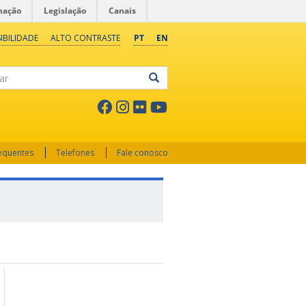
mação
Legislação
Canais
IBILIDADE
ALTO CONTRASTE
PT
EN
ar
requentes
Telefones
Fale conosco