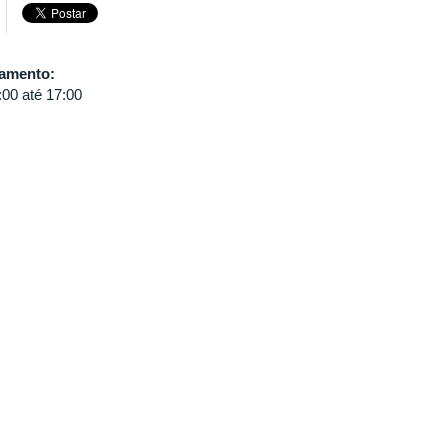
damento:
:00
até
17:00