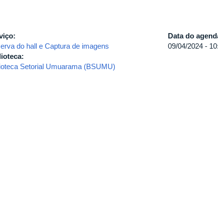
viço:
Data do agen
erva do hall e Captura de imagens
09/04/2024 -
10
lioteca:
lioteca Setorial Umuarama (BSUMU)