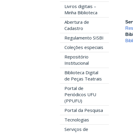
Livros digitais –
Minha Biblioteca
Abertura de
Ser
Cadastro
Res
Bib
Regulamento SISBI
Bib
Coleções especiais
Repositório
Institucional
Biblioteca Digital
de Peças Teatrais
Portal de
Periódicos UFU
(PPUFU)
Portal da Pesquisa
Tecnologias
Serviços de